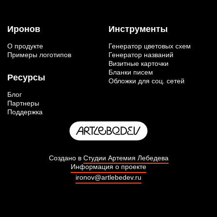
Иронов
Инструменты
О продукте
Генератор цветовых схем
Примеры логотипов
Генератор названий
Визитные карточки
Бланки писем
Ресурсы
Обложки для соц. сетей
Блог
Партнеры
Поддержка
Создано в
Студии Артемия Лебедева
Информация о проекте
ironov@artlebedev.ru