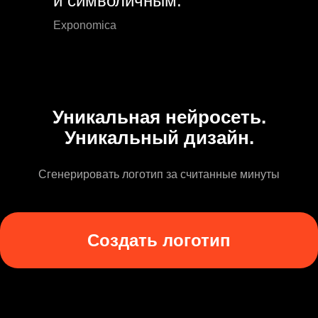
и символичным.
Exponomica
Уникальная нейросеть.
Уникальный дизайн.
Сгенерировать логотип за считанные минуты
Создать логотип