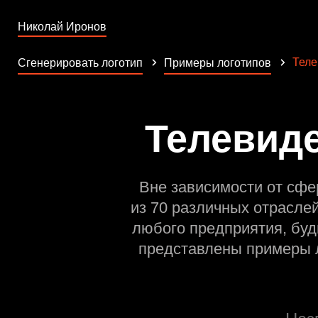
Николай Иронов
Теле
Сгенерировать логотип
Примеры логотипов
Телевиде
Вне зависимости от сфе
из 70 различных отрасле
любого предприятия, буд
представлены примеры л