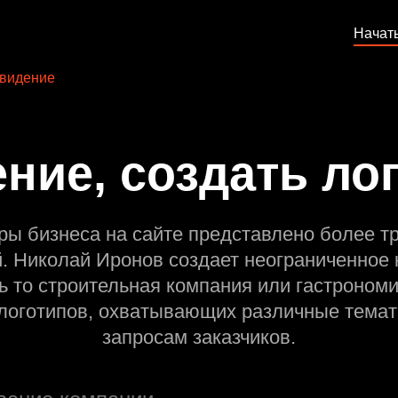
Начат
видение
ние, создать ло
ры бизнеса на сайте представлено более т
й. Николай Иронов создает неограниченное 
ь то строительная компания или гастрономи
оготипов, охватывающих различные темат
запросам заказчиков.