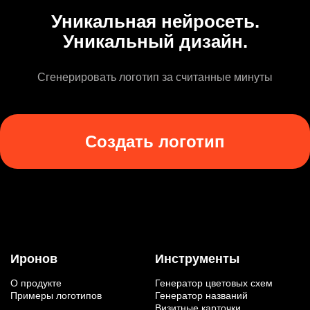
Уникальная нейросеть.
Уникальный дизайн.
Сгенерировать логотип за считанные минуты
Создать логотип
Иронов
Инструменты
О продукте
Генератор цветовых схем
Примеры логотипов
Генератор названий
Визитные карточки