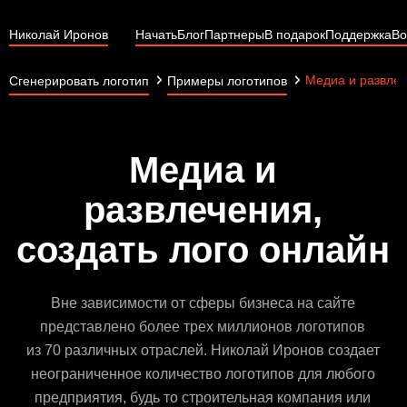
Николай Иронов
Начать
Блог
Партнеры
В подарок
Поддержка
Во
Медиа и развле
Сгенерировать логотип
Примеры логотипов
Медиа и
развлечения,
создать лого онлайн
Вне зависимости от сферы бизнеса на сайте
представлено более трех миллионов логотипов
из 70 различных отраслей. Николай Иронов создает
неограниченное количество логотипов для любого
предприятия, будь то строительная компания или