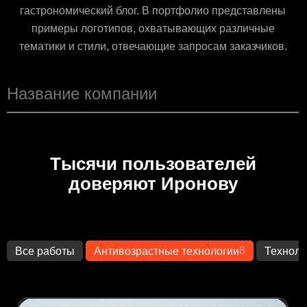
гастрономический блог. В портфолио представлены
примеры логотипов, охватывающих различные
тематики и стили, отвечающие запросам заказчиков.
Тысячи пользователей
доверяют Иронову
8
Все работы
Антивозрастные технологии
Техноло