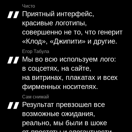
Чисто
Приятный интерфейс,
красивые логотипы,
совершенно не то, что генерит
«Клод», «Джипити» и другие.
Егор Табула
Мы во всю используем лого:
в соцсетях, на сайте,
на витринах, плакатах и всех
фирменных носителях.
Сам снимай
Результат превзошел все
возможные ожидания,
реально, мы были в шоке
от простоты и элегантности