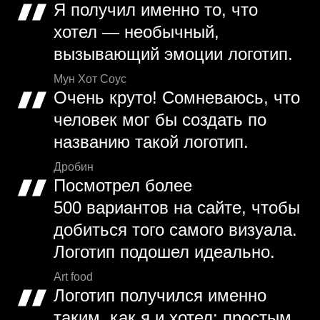
Я получил именно то, что
хотел — необычный,
вызывающий эмоции логотип.
Мун Хот Соус
Очень круто! Сомневаюсь, что
человек мог бы создать по
названию такой логотип.
Дробин
Посмотрел более
500 вариантов на сайте, чтобы
добиться того самого визуала.
Логотип подошел идеально.
Art food
Логотип получился именно
таким, как я и хотел: простым,