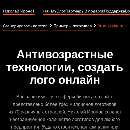
Николай Иронов
Начать
Блог
Партнеры
В подарок
Поддержка
Во
Антивозрастные 
Сгенерировать логотип
Примеры логотипов
Антивозрастные
технологии, создать
лого онлайн
Вне зависимости от сферы бизнеса на сайте
представлено более трех миллионов логотипов
из 70 различных отраслей. Николай Иронов создает
неограниченное количество логотипов для любого
предприятия, будь то строительная компания или