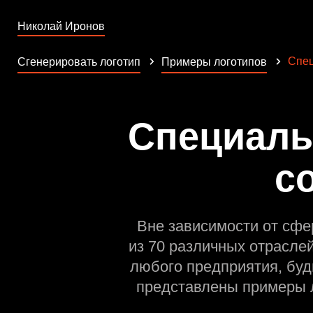
Николай Иронов
Спец
Сгенерировать логотип
Примеры логотипов
Специаль
с
Вне зависимости от сфе
из 70 различных отрасле
любого предприятия, буд
представлены примеры л