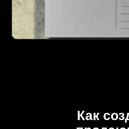
Как соз