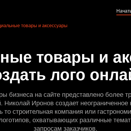
Начат
иальные товары и аксессуары
ные товары и ак
оздать лого онла
ры бизнеса на сайте представлено более т
й. Николай Иронов создает неограниченное 
ь то строительная компания или гастрономи
оготипов, охватывающих различные темат
запросам заказчиков.