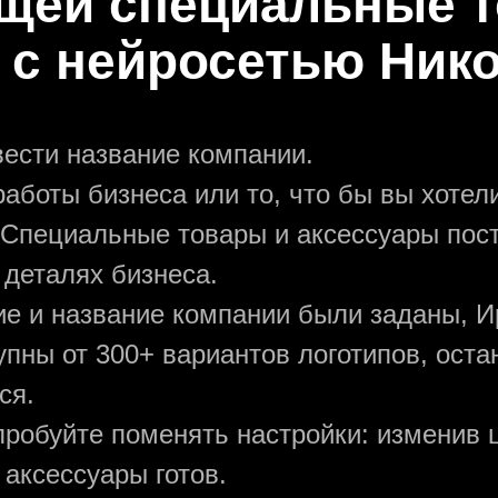
щей специальные т
 с нейросетью Ник
вести название компании.
аботы бизнеса или то, что бы вы хотели
 Специальные товары и аксессуары пос
 деталях бизнеса.
ние и название компании были заданы, И
упны от 300+ вариантов логотипов, ост
ся.
пробуйте поменять настройки: изменив ц
аксессуары готов.