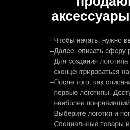
продаю
аксессуары
—
Чтобы начать, нужно в
—
Далее, описать сферу р
Для создания логотипа
сконцентрироваться на
—
После того, как описа
первые логотипы. Дост
наиболее понравивший
—
Выберите логотип и по
Специальные товары и 