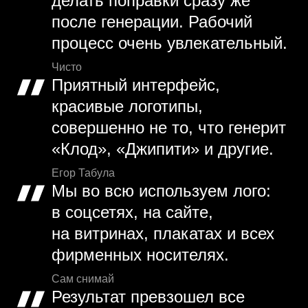
делать поправки сразу же
после генерации. Рабочий
процесс очень увлекательный.
Чисто
Приятный интерфейс,
красивые логотипы,
совершенно не то, что генерит
«Клод», «Джипити» и другие.
Егор Табула
Мы во всю используем лого:
в соцсетях, на сайте,
на витринах, плакатах и всех
фирменных носителях.
Сам снимай
Результат превзошел все