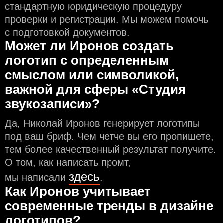
стандартную юридическую процедуру
проверки и регистрации. Мы можем помочь
с подготовкой документов.
Может ли Иронов создать
логотип с определeнным
смыслом или символикой,
важной для сферы «Студия
звукозаписи»?
Да, Николай Иронов генерирует логотипы
под ваш бриф. Чем чeтче вы его пропишете,
тем более качественный результат получите.
О том, как написать промт,
здесь
мы написали
.
Как Иронов учитывает
современные тренды в дизайне
логотипов?