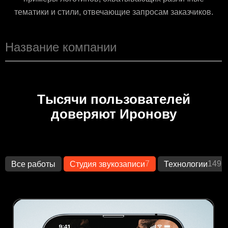
тематики и стили, отвечающие запросам заказчиков.
Тысячи пользователей
доверяют Иронову
7
1492
Все работы
Студия звукозаписи
Технологии