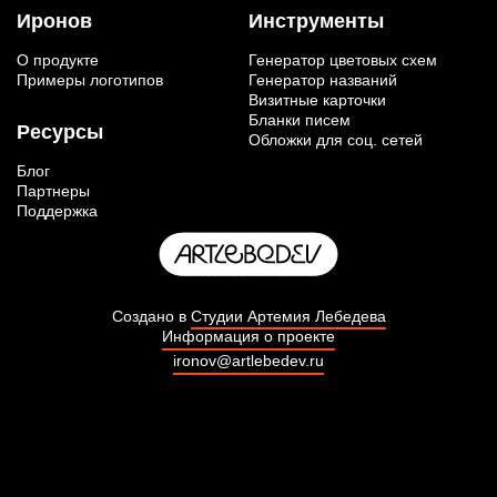
Иронов
Инструменты
О продукте
Генератор цветовых схем
Примеры логотипов
Генератор названий
Визитные карточки
Бланки писем
Ресурсы
Обложки для соц. сетей
Блог
Партнеры
Поддержка
Создано в
Студии Артемия Лебедева
Информация о проекте
ironov@artlebedev.ru