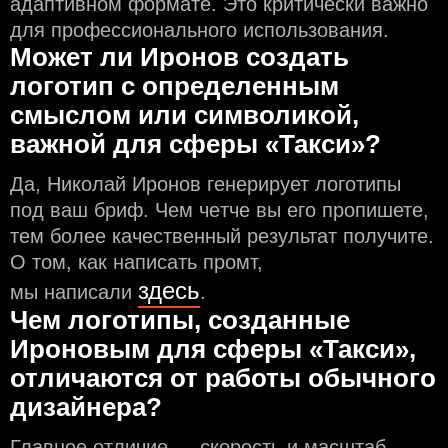
адаптивном формате. Это критически важно
для профессионального использования.
Может ли Иронов создать
логотип с определeнным
смыслом или символикой,
важной для сферы «Такси»?
Да, Николай Иронов генерирует логотипы
под ваш бриф. Чем чeтче вы его пропишете,
тем более качественный результат получите.
О том, как написать промт,
здесь
мы написали
.
Чем логотипы, созданные
Ироновым для сферы «Такси»,
отличаются от работы обычного
дизайнера?
Главное отличие — скорость и масштаб.