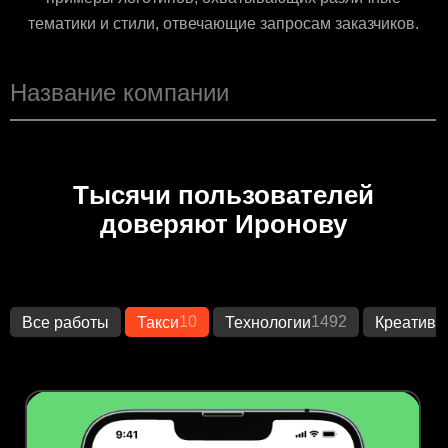
тематики и стили, отвечающие запросам заказчиков.
Тысячи пользователей
доверяют Иронову
10
1492
1
Все работы
Такси
Технологии
Креатив