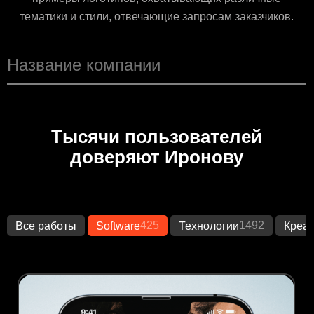
тематики и стили, отвечающие запросам заказчиков.
Тысячи пользователей
доверяют Иронову
425
1492
Все работы
Software
Технологии
Креа