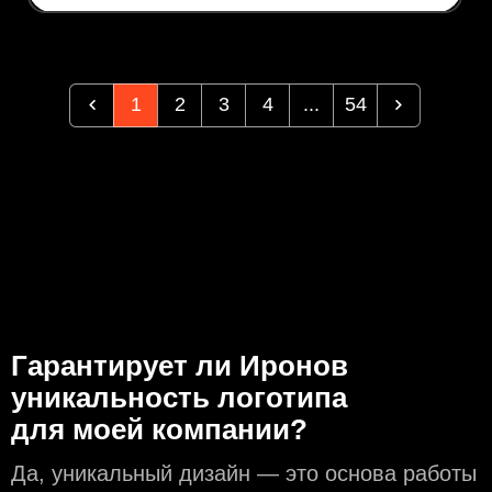
1
2
3
4
...
54
Гарантирует ли Иронов
уникальность логотипа
для моей компании?
Да, уникальный дизайн — это основа работы