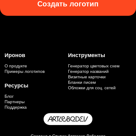
Создать логотип
Иронов
Инструменты
О продукте
Генератор цветовых схем
Примеры логотипов
Генератор названий
Визитные карточки
Бланки писем
Ресурсы
Обложки для соц. сетей
Блог
Партнеры
Поддержка
Создано в
Студии Артемия Лебедева