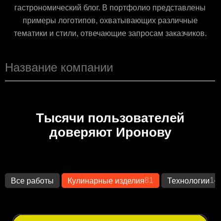
гастрономический блог. В портфолио представлены
примеры логотипов, охватывающих различные
тематики и стили, отвечающие запросам заказчиков.
Тысячи пользователей
доверяют Иронову
81
14
Все работы
Кулинарные изделия
Технологии