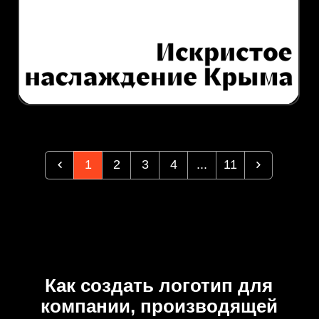
1
2
3
4
...
11
Как создать логотип для
компании, производящей