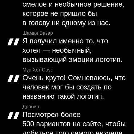
смелое и необычное решение,
которое не пришло бы
в голову ни одному из нас.
Шаман Базар
Я получил именно то, что
хотел — необычный,
вызывающий эмоции логотип.
Мун Хот Соус
Очень круто! Сомневаюсь, что
человек мог бы создать по
названию такой логотип.
Дробин
Посмотрел более
500 вариантов на сайте, чтобы
добиться того самого визуала.