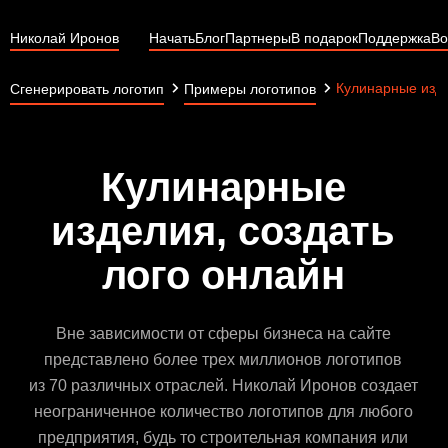
Николай Иронов
Начать
Блог
Партнеры
В подарок
Поддержка
Во
Кулинарные изд
Сгенерировать логотип
Примеры логотипов
Кулинарные
изделия, создать
лого онлайн
Вне зависимости от сферы бизнеса на сайте
представлено более трех миллионов логотипов
из 70 различных отраслей. Николай Иронов создает
неограниченное количество логотипов для любого
предприятия, будь то строительная компания или