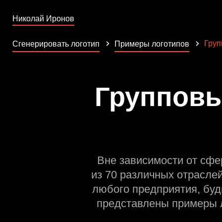
Николай Иронов
Груп
Сгенерировать логотип
Примеры логотипов
Групповы
Вне зависимости от сфе
из 70 различных отрасле
любого предприятия, буд
представлены примеры л