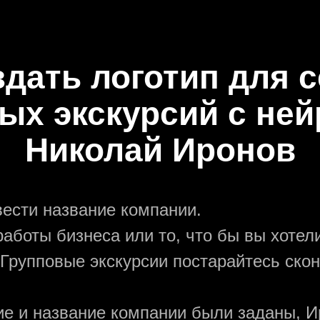
здать логотип для 
ых экскурсий с не
Николай Иронов
вести название компании.
аботы бизнеса или то, что бы вы хотели
 Групповые экскурсии постарайтесь ско
ние и название компании были заданы, И