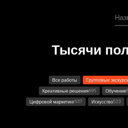
Тысячи пол
Все работы
Групповые экскурс
695
Креативные решения
Обучение
537
523
Цифровой маркетинг
Искусство