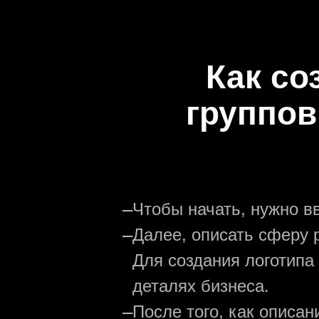
Как со
группов
—
Чтобы начать, нужно в
—
Далее, описать сферу р
Для создания логотипа
деталях бизнеса.
—
После того, как описа