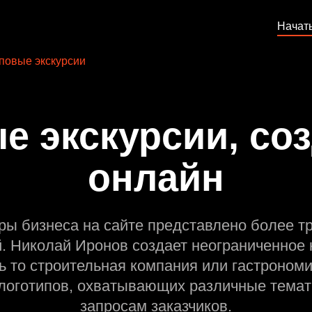
Начат
повые экскурсии
е экскурсии, соз
онлайн
ры бизнеса на сайте представлено более т
й. Николай Иронов создает неограниченное 
ь то строительная компания или гастрономи
оготипов, охватывающих различные темат
запросам заказчиков.