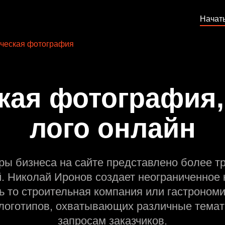
Начат
ческая фотография
кая фотография,
лого онлайн
ры бизнеса на сайте представлено более т
й. Николай Иронов создает неограниченное 
ь то строительная компания или гастрономи
оготипов, охватывающих различные темат
запросам заказчиков.