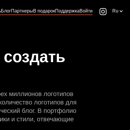
ь
Блог
Партнеры
В подарок
Поддержка
Войти
Ru
 создать
рех миллионов логотипов
количество логотипов для
ческий блог. В портфолио
ики и стили, отвечающие