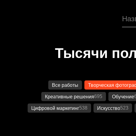
Тысячи пол
Все работы
Творческая фотогра
695
Креативные решения
Обучение
538
523
Цифровой маркетинг
Искусство