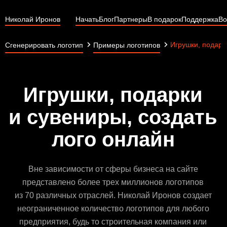
Николай Иронов
Начать
Блог
Партнеры
В подарок
Поддержка
Во
Игрушки, подарк
Сгенерировать логотип
Примеры логотипов
Игрушки, подарки
и сувениры, создать
лого онлайн
Вне зависимости от сферы бизнеса на сайте
представлено более трех миллионов логотипов
из 70 различных отраслей. Николай Иронов создает
неограниченное количество логотипов для любого
предприятия, будь то строительная компания или