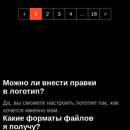
1
2
3
4
...
18
Можно ли внести правки
в логотип?
Да, вы сможете настроить логотип так, как
хочется именно вам.
Какие форматы файлов
я получу?