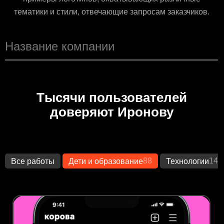
тематики и стили, отвечающие запросам заказчиков.
Тысячи пользователей
доверяют Иронову
88
149
Все работы
Дети и образование
Технологии