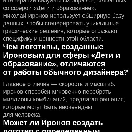
и генерации визуальных образов, связанных
со сферой «Дети и образование».
Николай Иронов использует обширную базу
данных, чтобы сгенерировать уникальные
графические решения, которые отражают
специфику и ценности этой области.
Чем логотипы, созданные
Ироновым для сферы «Дети и
образование», отличаются
от работы обычного дизайнера?
Главное отличие — скорость и масштаб.
Иронов способен мгновенно перебрать
миллионы комбинаций, предлагая решения,
которые могут быть неочевидны
для человека.
Может ли Иронов создать
логотип с определeнным