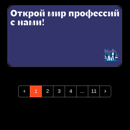
1
2
3
4
...
11