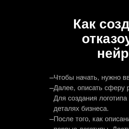
Как соз
отказо
нейр
—
Чтобы начать, нужно в
—
Далее, описать сферу р
Для создания логотипа
деталях бизнеса.
—
После того, как описа