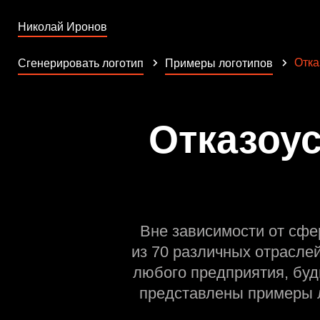
Николай Иронов
Отка
Сгенерировать логотип
Примеры логотипов
Отказоус
Вне зависимости от сфе
из 70 различных отрасле
любого предприятия, буд
представлены примеры л