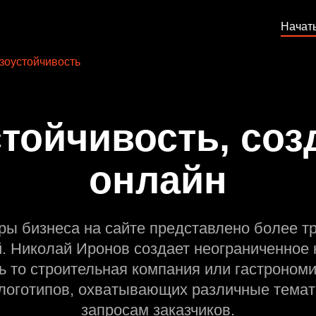
Начат
зоустойчивость
тойчивость, соз
онлайн
ры бизнеса на сайте представлено более т
й. Николай Иронов создает неограниченное 
ь то строительная компания или гастрономи
оготипов, охватывающих различные темат
запросам заказчиков.