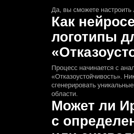
Да, вы сможете настроить 
Как нейрос
логотипы д
«Отказоуст
Процесс начинается с ана
«Отказоустойчивость». Ни
сгенерировать уникальные
области.
Может ли И
с определ