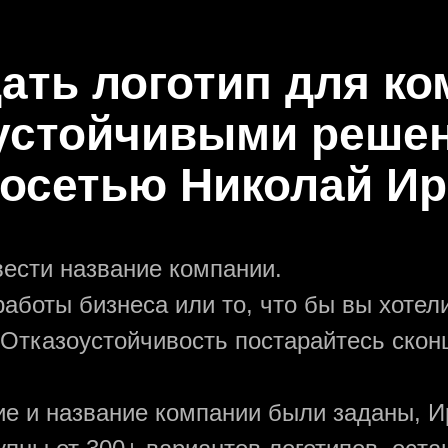
дать логотип для ко
устойчивыми реше
осетью Николай И
вести название компании.
аботы бизнеса или то, что бы вы хотели
 Отказоустойчивость постарайтесь скон
ние и название компании были заданы, И