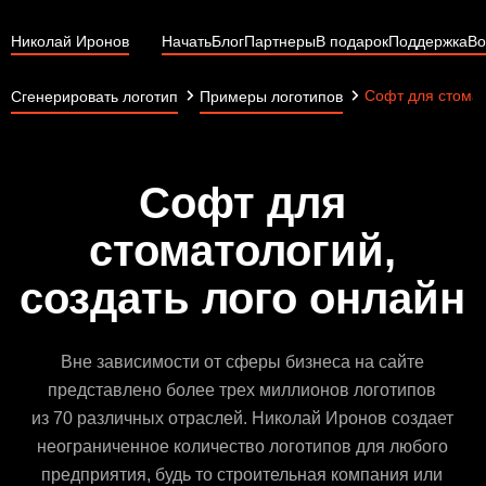
Николай Иронов
Начать
Блог
Партнеры
В подарок
Поддержка
Во
Софт для стома
Сгенерировать логотип
Примеры логотипов
Софт для
стоматологий,
создать лого онлайн
Вне зависимости от сферы бизнеса на сайте
представлено более трех миллионов логотипов
из 70 различных отраслей. Николай Иронов создает
неограниченное количество логотипов для любого
предприятия, будь то строительная компания или