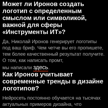
Может ли Иронов создать
логотип с определeнным
смыслом или символикой,
важной для сферы
«Инструменты ИТ»?
Да, Николай Иронов генерирует логотипы
под ваш бриф. Чем чeтче вы его пропишете,
тем более качественный результат получите.
О том, как написать промт,
здесь
мы написали
.
Как Иронов учитывает
современные тренды в дизайне
логотипов?
Нейросеть постоянно обучается на тысячах
актуальных примеров дизайна, что