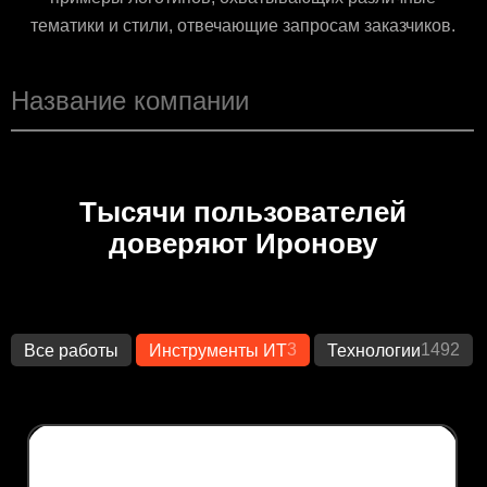
тематики и стили, отвечающие запросам заказчиков.
Тысячи пользователей
доверяют Иронову
3
1492
Все работы
Инструменты ИТ
Технологии