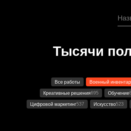
Тысячи пол
Все работы
Военный инвентар
695
Креативные решения
Обучение
537
523
Цифровой маркетинг
Искусство