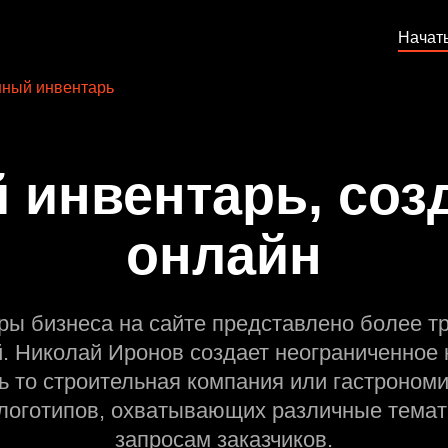
Начат
ный инвентарь
 инвентарь, созд
онлайн
ры бизнеса на сайте представлено более т
й. Николай Иронов создает неограниченное 
ь то строительная компания или гастрономи
оготипов, охватывающих различные темат
запросам заказчиков.