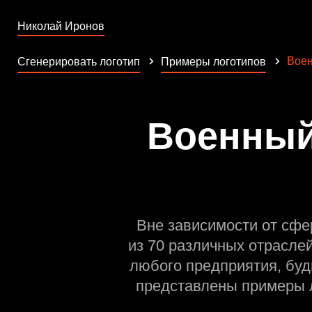
Николай Иронов
Воен
Сгенерировать логотип
Примеры логотипов
Военный
Вне зависимости от сфе
из 70 различных отрасле
любого предприятия, буд
представлены примеры л