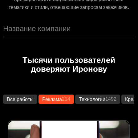
тематики и стили, отвечающие запросам заказчиков.
Тысячи пользователей
доверяют Иронову
214
1492
Все работы
Реклама
Технологии
Креа