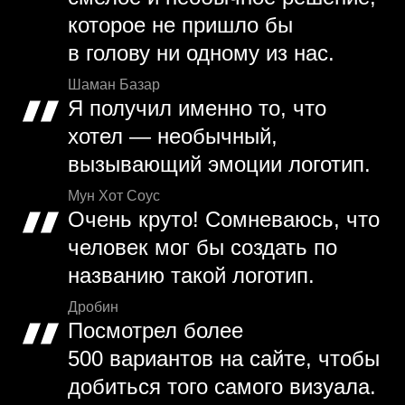
которое не пришло бы
в голову ни одному из нас.
Шаман Базар
Я получил именно то, что
хотел — необычный,
вызывающий эмоции логотип.
Мун Хот Соус
Очень круто! Сомневаюсь, что
человек мог бы создать по
названию такой логотип.
Дробин
Посмотрел более
500 вариантов на сайте, чтобы
добиться того самого визуала.