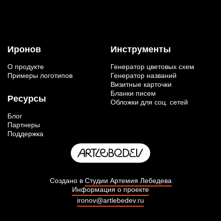
Иронов
Инструменты
О продукте
Генератор цветовых схем
Примеры логотипов
Генератор названий
Визитные карточки
Бланки писем
Ресурсы
Обложки для соц. сетей
Блог
Партнеры
Поддержка
Создано в
Студии Артемия Лебедева
Информация о проекте
ironov@artlebedev.ru