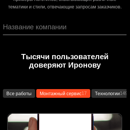
тематики и стили, отвечающие запросам заказчиков.
Тысячи пользователей
доверяют Иронову
17
149
Все работы
Монтажный сервис
Технологии