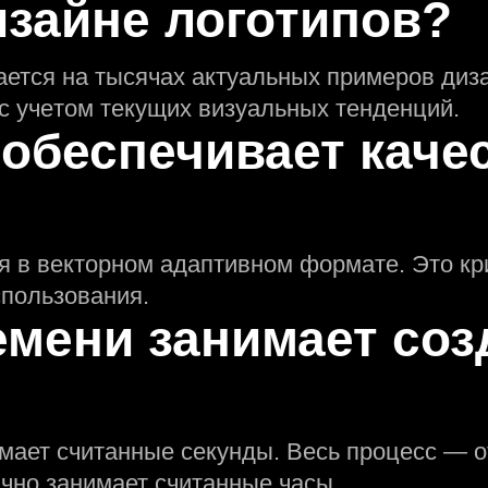
изайне логотипов?
ается на тысячах актуальных примеров диза
 с учeтом текущих визуальных тенденций.
 обеспечивает каче
я в векторном адаптивном формате. Это кр
пользования.
емени занимает соз
мает считанные секунды. Весь процесс — о
но занимает считанные часы.