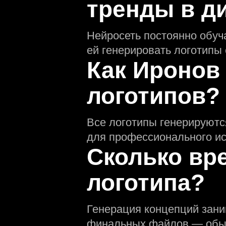
тренды в д
Нейросеть постоянно обуч
ей генерировать логотипы
Как Иронов
логотипов?
Все логотипы генерируютс
для профессионального ис
Сколько вр
логотипа?
Генерация концепций зани
финальных файлов — обыч