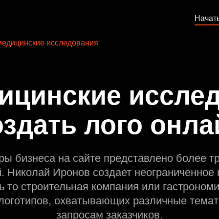
Начат
едицинские исследования
ицинские исслед
оздать лого онла
ры бизнеса на сайте представлено более т
й. Николай Иронов создает неограниченное 
ь то строительная компания или гастрономи
оготипов, охватывающих различные темат
запросам заказчиков.