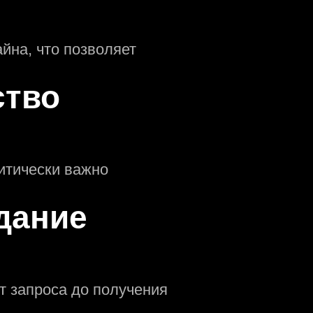
йна, что позволяет
ство
итически важно
дание
т запроса до получения