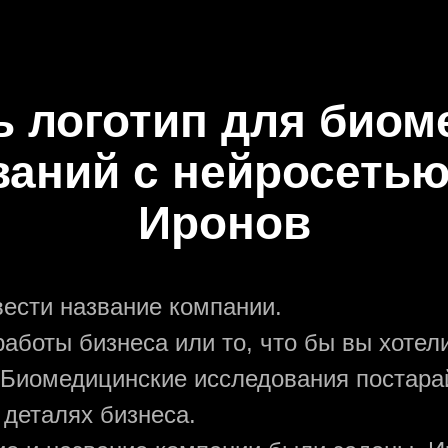
ь логотип для био
ваний с нейросетью
Иронов
вести название компании.
аботы бизнеса или то, что бы вы хотели
 Биомедицинские исследования постара
 деталях бизнеса.