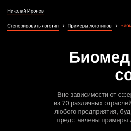
Николай Иронов
Биом
Сгенерировать логотип
Примеры логотипов
Биомед
с
Вне зависимости от сфе
из 70 различных отрасле
любого предприятия, буд
представлены примеры л