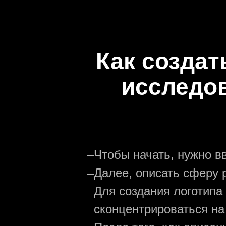
Как создат
исследо
—
Чтобы начать, нужно в
—
Далее, описать сферу р
Для создания логотипа
сконцентрироваться на