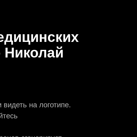
медицинских
 Николай
 видеть на логотипе.
йтесь