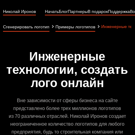
Николай Иронов
Начать
Блог
Партнеры
В подарок
Поддержка
Во
Инженерные тех
Сгенерировать логотип
Примеры логотипов
Инженерные
технологии, создать
лого онлайн
Вне зависимости от сферы бизнеса на сайте
представлено более трех миллионов логотипов
из 70 различных отраслей. Николай Иронов создает
неограниченное количество логотипов для любого
предприятия, будь то строительная компания или