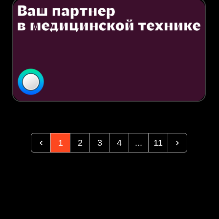
1
2
3
4
...
11