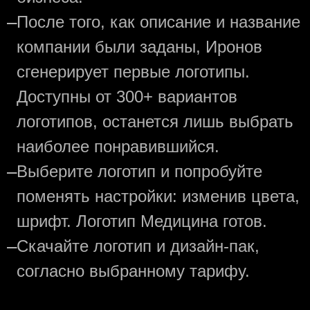
—
После того, как описание и название
компании были заданы, Иронов
сгенерирует первые логотипы.
Доступны от 300+ вариантов
логотипов, останется лишь выбрать
наиболее понравившийся.
—
Выберите логотип и попробуйте
поменять настройки: изменив цвета,
шрифт. Логотип Медицина готов.
—
Скачайте логотип и дизайн-пак,
согласно выбранному тарифу.