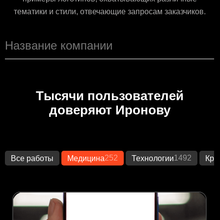
тематики и стили, отвечающие запросам заказчиков.
Тысячи пользователей
доверяют Иронову
252
1492
Все работы
Медицина
Технологии
Кре