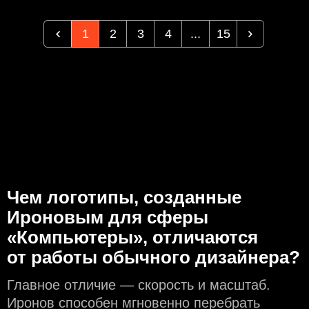
1
2
3
4
...
15
Чем логотипы, созданные
Ироновым для сферы
«Компьютеры», отличаются
от работы обычного дизайнера?
Главное отличие — скорость и масштаб.
Иронов способен мгновенно перебрать