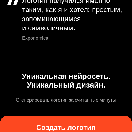
Логотип получился именно
таким, как я и хотел: простым,
запоминающимся
и символичным.
Exponomica
Уникальная нейросеть.
Уникальный дизайн.
Сгенерировать логотип за считанные минуты
Создать логотип