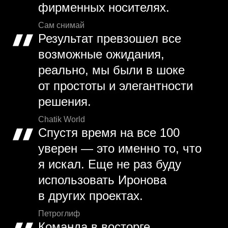
фирменных носителях.
Сам снимай
Результат превзошел все
возможные ожидания,
реально, мы были в шоке
от простоты и элегантности
решения.
Chatik World
Спустя время на все 100
уверен — это именно то, что
я искал. Еще не раз буду
использовать Иронова
в других проектах.
Петроглиф
Команда в восторге