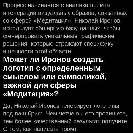
Процесс начинается с анализа промта
и генерации визуальных образов, связанных
со сферой «Медитация». Николай Иронов
использует обширную базу данных, чтобы
сгенерировать уникальные графические
решения, которые отражают специфику
и ценности этой области.
Может ли Иронов создать
логотип с определeнным
смыслом или символикой,
важной для сферы
«Медитация»?
Да, Николай Иронов генерирует логотипы
под ваш бриф. Чем чeтче вы его пропишете,
тем более качественный результат получите.
О том, как написать промт,