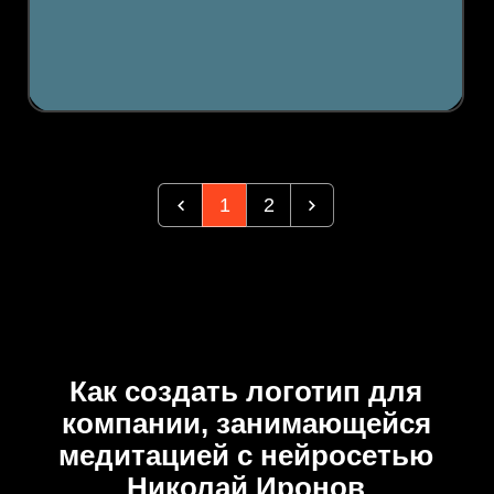
1
2
Как создать логотип для
компании, занимающейся
медитацией с нейросетью
Николай Иронов