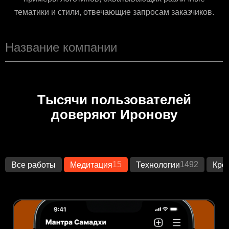
тематики и стили, отвечающие запросам заказчиков.
Тысячи пользователей
доверяют Иронову
15
1492
Все работы
Медитация
Технологии
Кре