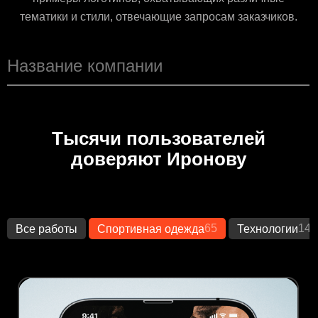
тематики и стили, отвечающие запросам заказчиков.
Тысячи пользователей
доверяют Иронову
65
149
Все работы
Спортивная одежда
Технологии