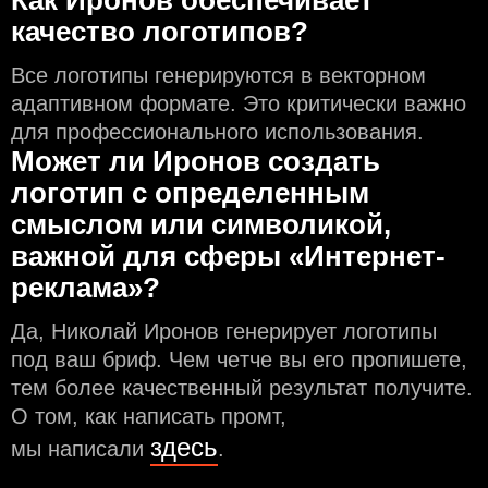
Как Иронов обеспечивает
качество логотипов?
Все логотипы генерируются в векторном
адаптивном формате. Это критически важно
для профессионального использования.
Может ли Иронов создать
логотип с определeнным
смыслом или символикой,
важной для сферы «Интернет-
реклама»?
Да, Николай Иронов генерирует логотипы
под ваш бриф. Чем чeтче вы его пропишете,
тем более качественный результат получите.
О том, как написать промт,
здесь
мы написали
.