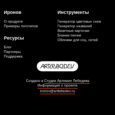
Иронов
Инструменты
О продукте
Генератор цветовых схем
Примеры логотипов
Генератор названий
Визитные карточки
Бланки писем
Ресурсы
Обложки для соц. сетей
Блог
Партнеры
Поддержка
Создано в
Студии Артемия Лебедева
Информация о проекте
ironov@artlebedev.ru