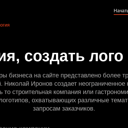
Начат
огия
ия, создать лого
ры бизнеса на сайте представлено более т
й. Николай Иронов создает неограниченное 
ь то строительная компания или гастрономи
оготипов, охватывающих различные темат
запросам заказчиков.