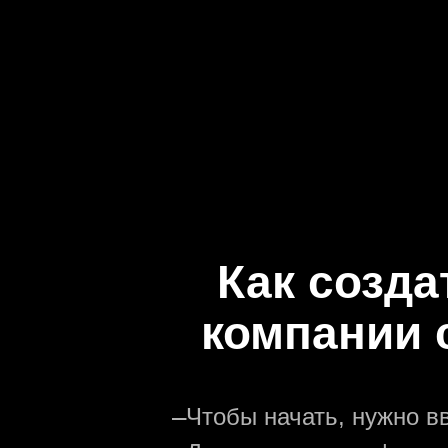
Как созда
компании 
—
Чтобы начать, нужно в