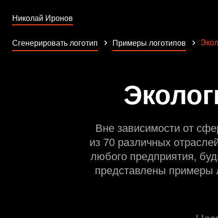
Николай Иронов
Экол
Сгенерировать логотип
Примеры логотипов
Эколог
Вне зависимости от сфе
из 70 различных отрасле
любого предприятия, буд
представлены примеры л