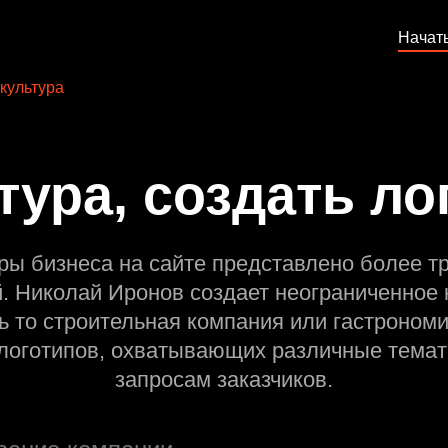
Начат
культура
тура, создать ло
ры бизнеса на сайте представлено более т
й. Николай Иронов создает неограниченное 
ь то строительная компания или гастрономи
оготипов, охватывающих различные темат
запросам заказчиков.