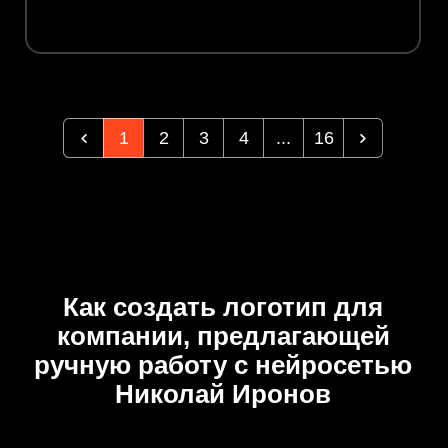
1
2
3
4
...
16
Как создать логотип для
компании, предлагающей
ручную работу с нейросетью
Николай Иронов