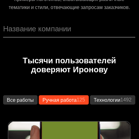
тематики и стили, отвечающие запросам заказчиков.
Тысячи пользователей
доверяют Иронову
125
1492
Все работы
Ручная работа
Технологии