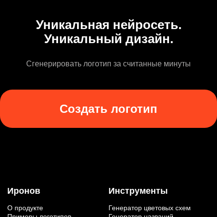
Уникальная нейросеть.
Уникальный дизайн.
Сгенерировать логотип за считанные минуты
Создать логотип
Иронов
Инструменты
О продукте
Генератор цветовых схем
Примеры логотипов
Генератор названий