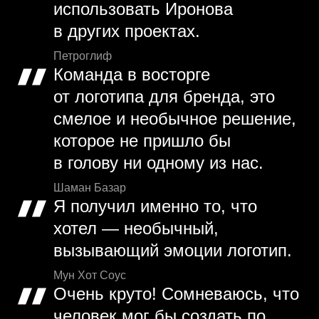
использовать Иронова
в других проектах.
Петроглиф
Команда в восторге
от логотипа для бренда, это
смелое и необычное решение,
которое не пришло бы
в голову ни одному из нас.
Шаман Базар
Я получил именно то, что
хотел — необычный,
вызывающий эмоции логотип.
Мун Хот Соус
Очень круто! Сомневаюсь, что
человек мог бы создать по