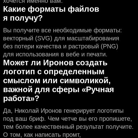
хочется именно вам.
Какие форматы файлов
я получу?
Вы получите все необходимые форматы:
векторный (SVG) для масштабирования
без потери качества и растровый (PNG)
для использования в вебе и печати.
Может ли Иронов создать
логотип с определeнным
смыслом или символикой,
важной для сферы «Ручная
работа»?
Да, Николай Иронов генерирует логотипы
под ваш бриф. Чем чeтче вы его пропишете,
тем более качественный результат получите.
О том, как написать промт,