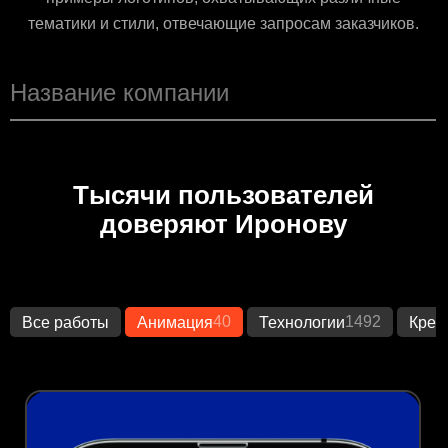
тематики и стили, отвечающие запросам заказчиков.
Тысячи пользователей
доверяют Иронову
40
1492
Все работы
Анимация
Технологии
Креа