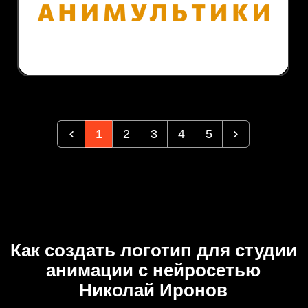
1
2
3
4
5
Как создать логотип для студии
анимации с нейросетью
Николай Иронов