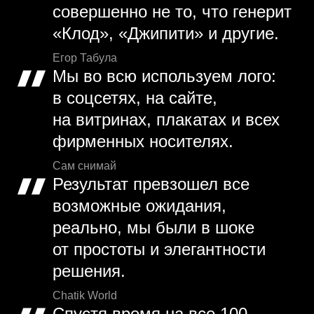
совершенно не то, что генерит
«Клод», «Джипити» и другие.
Егор Табула
Мы во всю используем лого:
в соцсетях, на сайте,
на витринах, плакатах и всех
фирменных носителях.
Сам снимай
Результат превзошел все
возможные ожидания,
реально, мы были в шоке
от простоты и элегантности
решения.
Chatik World
Спустя время на все 100