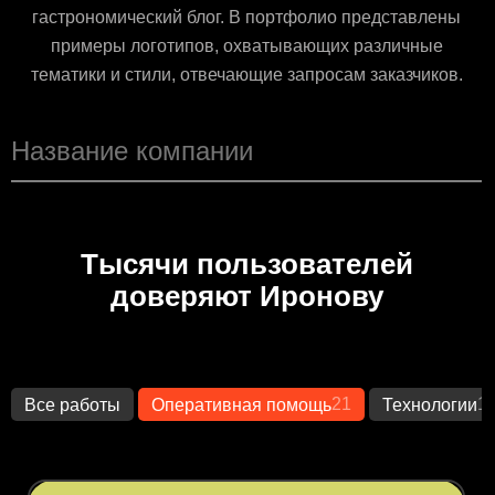
гастрономический блог. В портфолио представлены
примеры логотипов, охватывающих различные
тематики и стили, отвечающие запросам заказчиков.
Тысячи пользователей
доверяют Иронову
21
1
Все работы
Оперативная помощь
Технологии