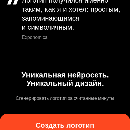
Логотип получился именно
таким, как я и хотел: простым,
запоминающимся
и символичным.
Exponomica
Уникальная нейросеть.
Уникальный дизайн.
Сгенерировать логотип за считанные минуты
Создать логотип