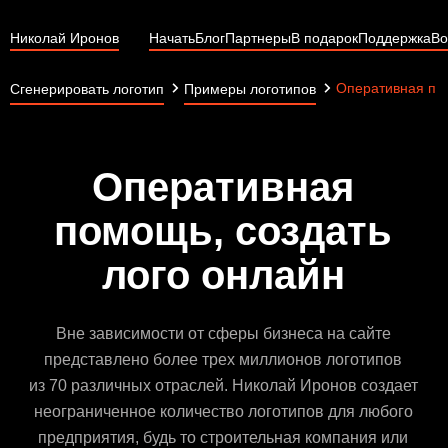
Николай Иронов
Начать
Блог
Партнеры
В подарок
Поддержка
Во
Оперативная п
Сгенерировать логотип
Примеры логотипов
Оперативная
помощь, создать
лого онлайн
Вне зависимости от сферы бизнеса на сайте
представлено более трех миллионов логотипов
из 70 различных отраслей. Николай Иронов создает
неограниченное количество логотипов для любого
предприятия, будь то строительная компания или