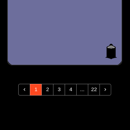
1
2
3
4
...
22