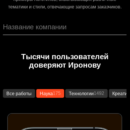
тематики и стили, отвечающие запросам заказчиков.
Тысячи пользователей
доверяют Иронову
175
1492
Все работы
Наука
Технологии
Креатив