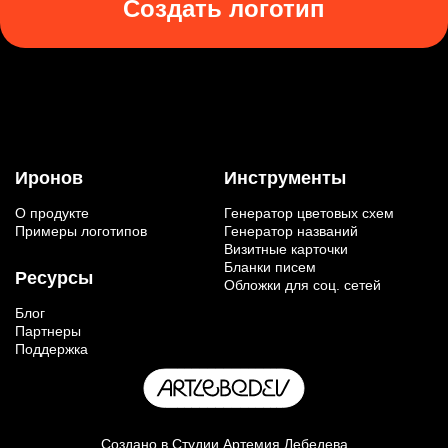
Создать логотип
Иронов
Инструменты
О продукте
Генератор цветовых схем
Примеры логотипов
Генератор названий
Визитные карточки
Бланки писем
Ресурсы
Обложки для соц. сетей
Блог
Партнеры
Поддержка
Создано в
Студии Артемия Лебедева