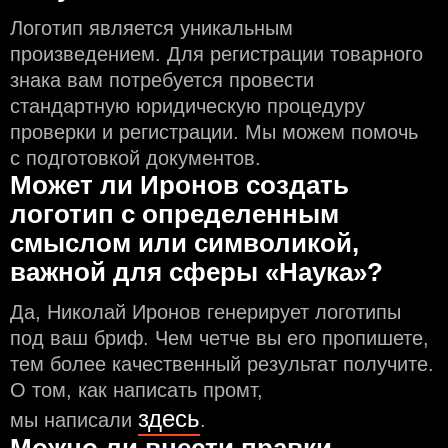
Логотип является уникальным
произведением. Для регистрации товарного
знака вам потребуется провести
стандартную юридическую процедуру
проверки и регистрации. Мы можем помочь
с подготовкой документов.
Может ли Иронов создать
логотип с определeнным
смыслом или символикой,
важной для сферы «Наука»?
Да, Николай Иронов генерирует логотипы
под ваш бриф. Чем чeтче вы его пропишете,
тем более качественный результат получите.
О том, как написать промт,
здесь
мы написали
.
Можно ли внести правки