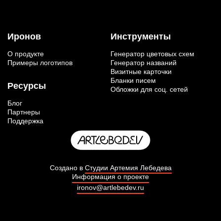
Иронов
Инструменты
О продукте
Генератор цветовых схем
Примеры логотипов
Генератор названий
Визитные карточки
Бланки писем
Ресурсы
Обложки для соц. сетей
Блог
Партнеры
Поддержка
Создано в
Студии Артемия Лебедева
Информация о проекте
ironov@artlebedev.ru