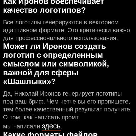
Как Иронов обеспечивает
качество логотипов?
Все логотипы генерируются в векторном
адаптивном формате. Это критически важно
для профессионального использования.
Может ли Иронов создать
логотип с определeнным
смыслом или символикой,
важной для сферы
«Шашлыки»?
Да, Николай Иронов генерирует логотипы
под ваш бриф. Чем чeтче вы его пропишете,
тем более качественный результат получите.
О том, как написать промт,
здесь
мы написали
.
Какие форматы файлов