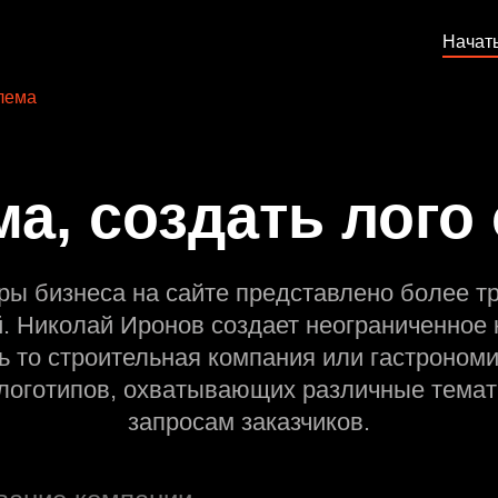
Начат
лема
а, создать лого
ры бизнеса на сайте представлено более т
й. Николай Иронов создает неограниченное 
ь то строительная компания или гастрономи
оготипов, охватывающих различные темат
запросам заказчиков.