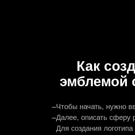
Как соз
эмблемой 
—
Чтобы начать, нужно в
—
Далее, описать сферу р
Для создания логотипа