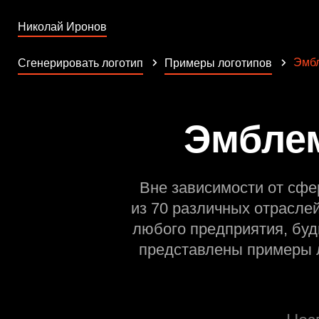
Николай Иронов
Эмб
Сгенерировать логотип
Примеры логотипов
Эмблем
Вне зависимости от сфе
из 70 различных отрасле
любого предприятия, буд
представлены примеры л