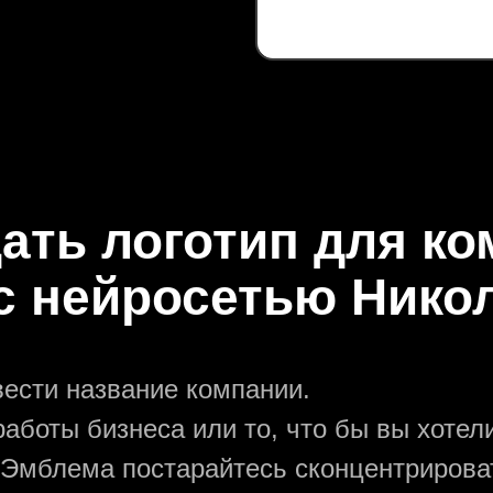
дать логотип для ко
с нейросетью Нико
вести название компании.
аботы бизнеса или то, что бы вы хотели
 Эмблема постарайтесь сконцентрирова