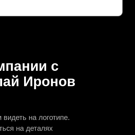
мпании с
лай Иронов
 видеть на логотипе.
ться на деталях