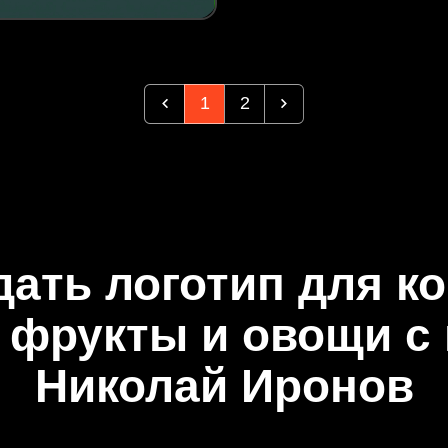
1
2
дать логотип для к
фрукты и овощи с
Николай Иронов