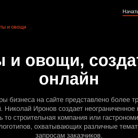
Начат
ты и овощи
 и овощи, созда
онлайн
ры бизнеса на сайте представлено более т
й. Николай Иронов создает неограниченное 
ь то строительная компания или гастрономи
оготипов, охватывающих различные темат
запросам заказчиков.