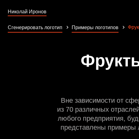
Николай Иронов
Фрук
Сгенерировать логотип
Примеры логотипов
Фрукты
Вне зависимости от сфе
из 70 различных отрасле
любого предприятия, буд
представлены примеры л