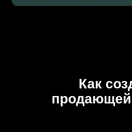
Как соз
продающей 