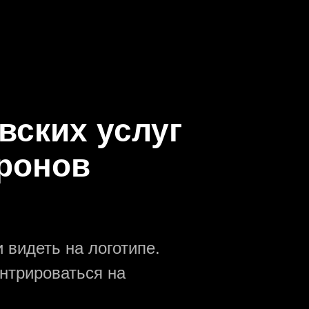
вских услуг
ронов
 видеть на логотипе.
ентрироваться на