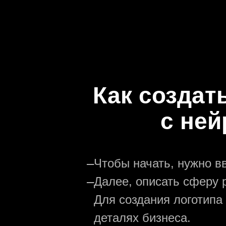
Как создат
с не
—
Чтобы начать, нужно в
—
Далее, описать сферу р
Для создания логотипа
деталях бизнеса.