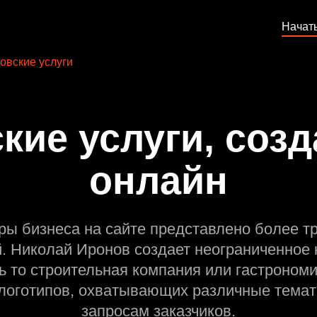
Начат
овские услуги
кие услуги, созд
онлайн
ры бизнеса на сайте представлено более т
й. Николай Иронов создает неограниченное 
ь то строительная компания или гастрономи
оготипов, охватывающих различные темат
запросам заказчиков.