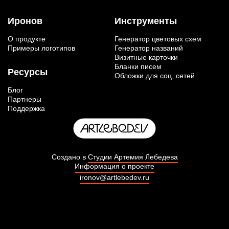
Иронов
Инструменты
О продукте
Генератор цветовых схем
Примеры логотипов
Генератор названий
Визитные карточки
Бланки писем
Ресурсы
Обложки для соц. сетей
Блог
Партнеры
Поддержка
Создано в
Студии Артемия Лебедева
Информация о проекте
ironov@artlebedev.ru