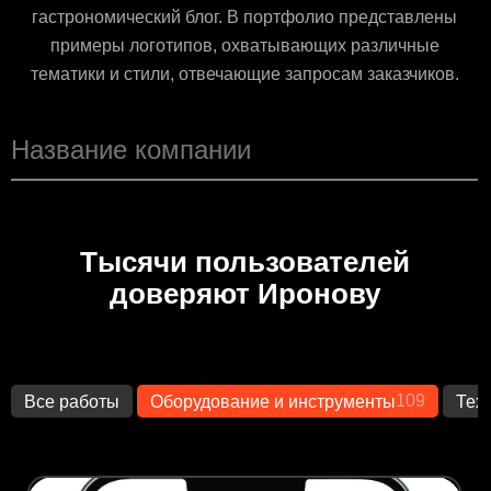
гастрономический блог. В портфолио представлены
примеры логотипов, охватывающих различные
тематики и стили, отвечающие запросам заказчиков.
Тысячи пользователей
доверяют Иронову
109
Все работы
Оборудование и инструменты
Тех