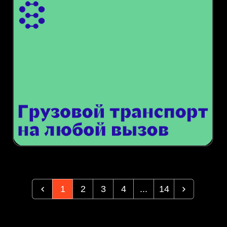
1
2
3
4
...
14