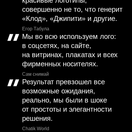
красивые логотипы,
совершенно не то, что генерит
«Клод», «Джипити» и другие.
Егор Табула
Мы во всю используем лого:
в соцсетях, на сайте,
на витринах, плакатах и всех
фирменных носителях.
Сам снимай
Результат превзошел все
возможные ожидания,
реально, мы были в шоке
от простоты и элегантности
решения.
Chatik World