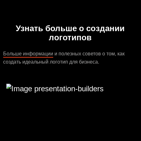
Узнать больше о создании
логотипов
Больше информации
и полезных советов о том, как
создать идеальный логотип для бизнеса.