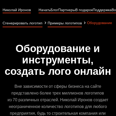
Николай Иронов
Начать
Блог
Партнеры
В подарок
Поддержка
Во
Оборудование и
Сгенерировать логотип
Примеры логотипов
Оборудование и
инструменты,
создать лого онлайн
Вне зависимости от сферы бизнеса на сайте
представлено более трех миллионов логотипов
из 70 различных отраслей. Николай Иронов создает
неограниченное количество логотипов для любого
предприятия, будь то строительная компания или