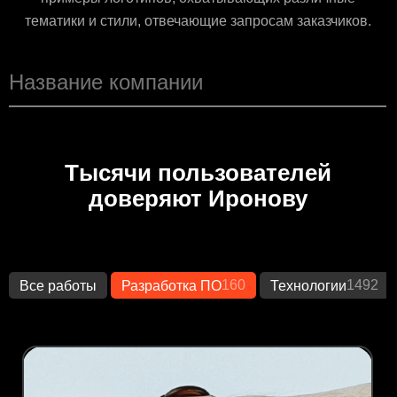
тематики и стили, отвечающие запросам заказчиков.
Тысячи пользователей
доверяют Иронову
160
1492
Все работы
Разработка ПО
Технологии