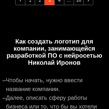
1
2
3
4
...
20
Как создать логотип для
компании, занимающейся
разработкой ПО с нейросетью
Николай Иронов
—
Чтобы начать, нужно ввести
название компании.
—
Далее, описать сферу работы
бизнеса или то, что бы вы хотели