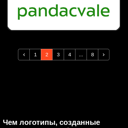
1
2
3
4
...
8
Чем логотипы, созданные