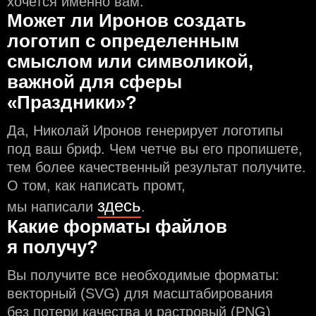
хочется именно вам.
Может ли Иронов создать
логотип с определeнным
смыслом или символикой,
важной для сферы
«Праздники»?
Да, Николай Иронов генерирует логотипы
под ваш бриф. Чем чeтче вы его пропишете,
тем более качественный результат получите.
О том, как написать промт,
здесь
мы написали
.
Какие форматы файлов
я получу?
Вы получите все необходимые форматы:
векторный (SVG) для масштабирования
без потери качества и растровый (PNG)