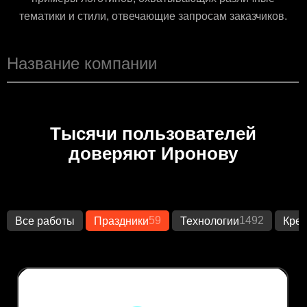
тематики и стили, отвечающие запросам заказчиков.
Тысячи пользователей
доверяют Иронову
59
1492
Все работы
Праздники
Технологии
Креа