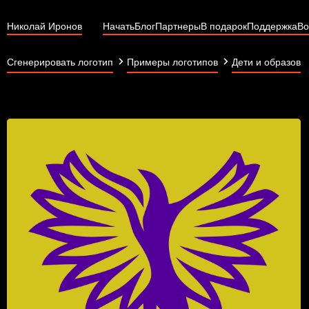
Николай Иронов
Начать
Блог
Партнеры
В подарок
Поддержка
Во
Сгенерировать логотип
Примеры логотипов
Дети и образова