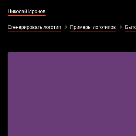
Николай Иронов
Сгенерировать логотип
Примеры логотипов
Быто