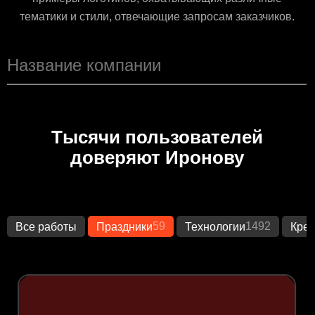
тематики и стили, отвечающие запросам заказчиков.
Тысячи пользователей
доверяют Иронову
59
1492
Все работы
Праздники
Технологии
Креа