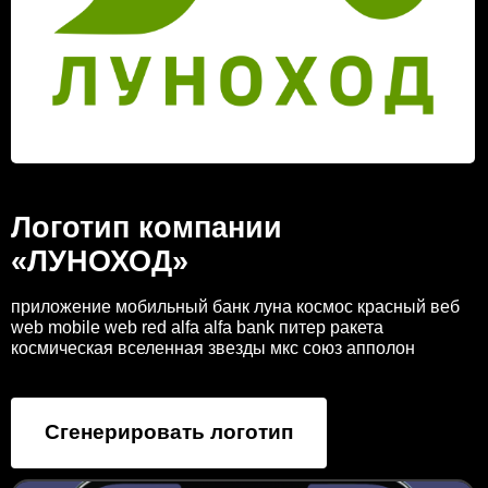
Логотип компании
«ЛУНОХОД»
приложение мобильный банк луна космос красный веб
web mobile web red alfa alfa bank питер ракета
космическая вселенная звезды мкс союз апполон
Сгенерировать логотип