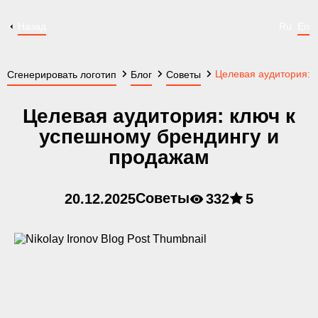
Назад
Ru
En
Целевая аудитория: 
Сгенерировать логотип
Блог
Советы
Целевая аудитория: ключ к
успешному брендингу и
продажам
Советы
20.12.2025
332
5