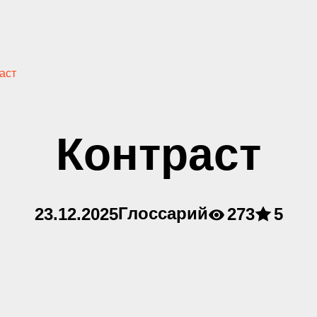
аст
Контраст
Глоссарий
23.12.2025
273
5