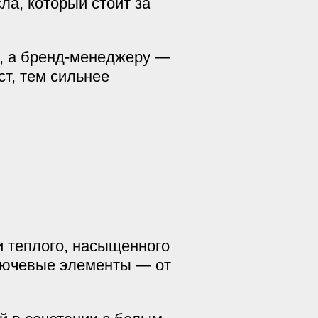
ла, который стоит за
я, а бренд-менеджеру —
т, тем сильнее
и теплого, насыщенного
ключевые элементы — от