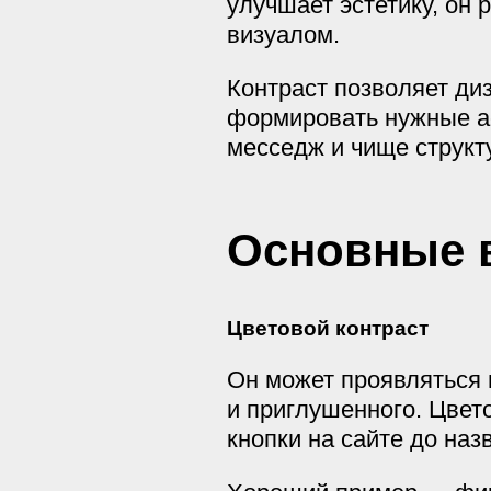
улучшает эстетику, он 
визуалом.
Контраст позволяет ди
формировать нужные ас
месседж и чище структ
Основные 
Цветовой контраст
Он может проявляться в
и приглушенного. Цвет
кнопки на сайте до наз