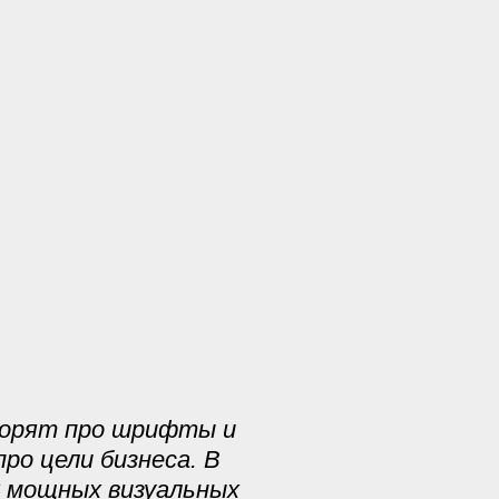
ворят про шрифты и
ро цели бизнеса. В
х мощных визуальных