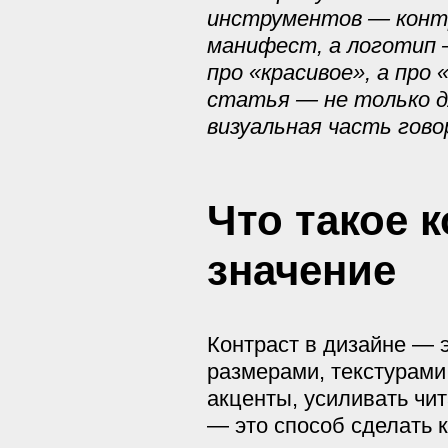
инструментов — конт
манифест, а логотип 
про «красивое», а пр
статья — не только дл
визуальная часть гово
Что такое 
значение
Контраст в дизайне — 
размерами, текстурами
акценты, усиливать чит
— это способ сделать 