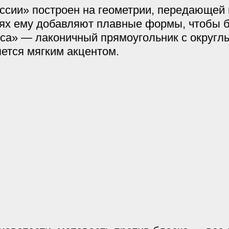
оссии» построен на геометрии, передающей 
ях ему добавляют плавные формы, чтобы б
са» — лаконичный прямоугольник с округл
ется мягким акцентом.