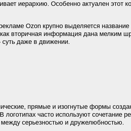
ивает иерархию. Особенно актуален этот ко
рекламе Ozon крупно выделяется название
 как вторичная информация дана мелким ш
 суть даже в движении.
нические, прямые и изогнутые формы созда
В логотипах часто используют сочетание ре
 между серьезностью и дружелюбностью.