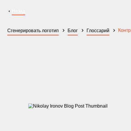
Назад
Контр
Сгенерировать логотип
Блог
Глоссарий