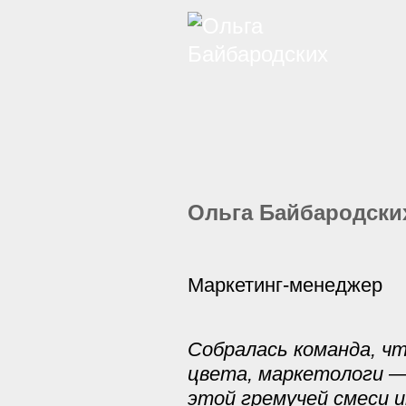
Ольга Байбародски
Маркетинг-менеджер
Собралась команда, ч
цвета, маркетологи — 
этой гремучей смеси 