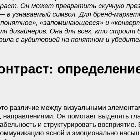
раст. Он может превратить скучную през
— в узнаваемый символ. Для бренд-марке
о «понятное», «запоминающееся» и «конве
я дизайнеров. Она для всех, кто строит 
рила с аудиторией на понятном и убедите
контраст: определени
это различие между визуальными элемента
, направлениями. Он помогает выделять гла
абельность и структурировать восприятие. 
коммуникацию ясной и эмоционально насыщ