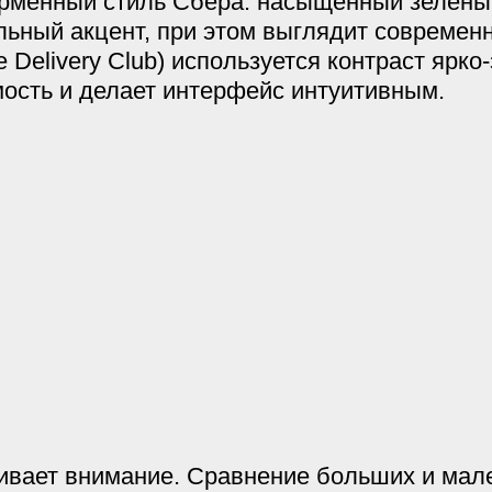
менный стиль Сбера: насыщенный зеленый
льный акцент, при этом выглядит современн
 Delivery Club) используется контраст ярк
мость и делает интерфейс интуитивным.
ивает внимание. Сравнение больших и мал