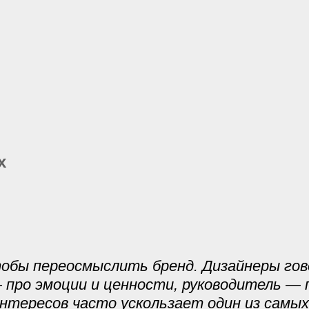
х
тобы переосмыслить бренд. Дизайнеры го
про эмоции и ценности, руководитель — п
интересов часто ускользает один из самы