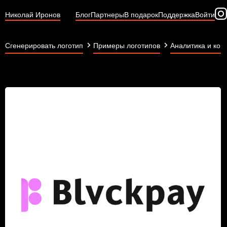
Николай Иронов
Блог
Партнеры
В подарок
Поддержка
Войти
Сгенерировать логотип
Примеры логотипов
Аналитика и кон