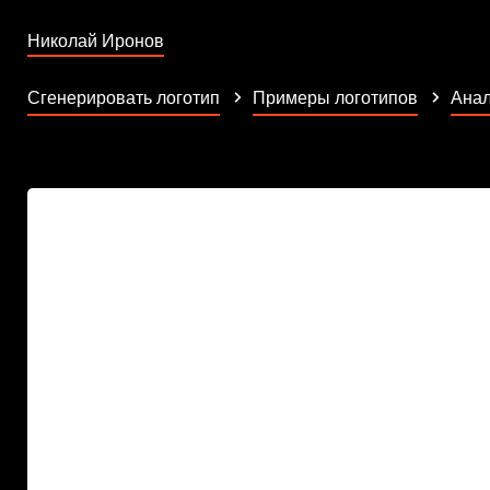
Николай Иронов
Сгенерировать логотип
Примеры логотипов
Анал