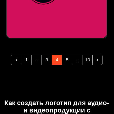
1
...
3
4
5
...
10
Как создать логотип для аудио-
и видеопродукции с