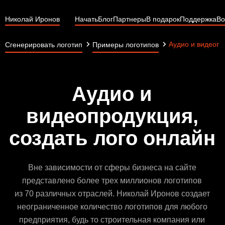
Николай Иронов
Начать
Блог
Партнеры
В подарок
Поддержка
Во
Аудио и видеопр
Сгенерировать логотип
Примеры логотипов
Аудио и
видеопродукция,
создать лого онлайн
Вне зависимости от сферы бизнеса на сайте
представлено более трех миллионов логотипов
из 70 различных отраслей. Николай Иронов создает
неограниченное количество логотипов для любого
предприятия, будь то строительная компания или