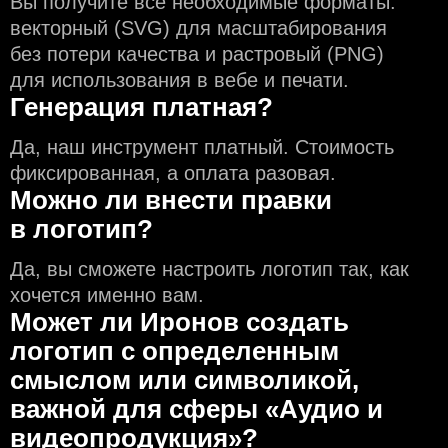
Вы получите все необходимые форматы:
векторный (SVG) для масштабирования
без потери качества и растровый (PNG)
для использования в вебе и печати.
Генерация платная?
Да, наш инструмент платный. Стоимость
фиксированная, а оплата разовая.
Можно ли внести правки
в логотип?
Да, вы сможете настроить логотип так, как
хочется именно вам.
Может ли Иронов создать
логотип с определeнным
смыслом или символикой,
важной для сферы «Аудио и
видеопродукция»?