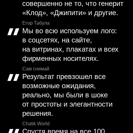
совершенно не то, что генерит
«Клод», «Джипити» и другие.
Егор Табула
Мы во всю используем лого:
в соцсетях, на сайте,
на витринах, плакатах и всех
фирменных носителях.
Сам снимай
Результат превзошел все
возможные ожидания,
реально, мы были в шоке
от простоты и элегантности
решения.
Chatik World
Спустя время на все 100