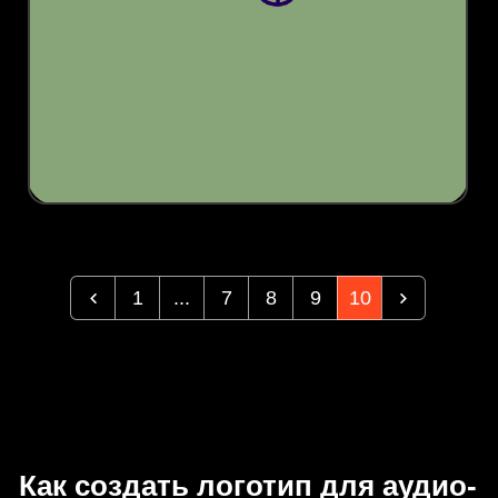
1
...
7
8
9
10
Как создать логотип для аудио-