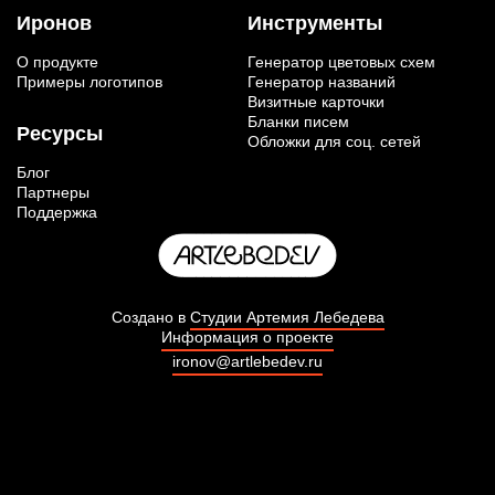
Иронов
Инструменты
О продукте
Генератор цветовых схем
Примеры логотипов
Генератор названий
Визитные карточки
Бланки писем
Ресурсы
Обложки для соц. сетей
Блог
Партнеры
Поддержка
Создано в
Студии Артемия Лебедева
Информация о проекте
ironov@artlebedev.ru