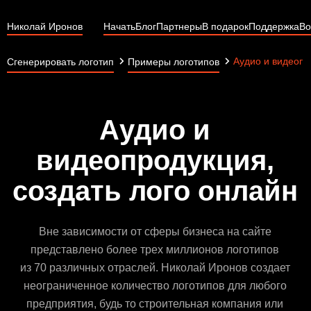
Николай Иронов
Начать
Блог
Партнеры
В подарок
Поддержка
Во
Аудио и видеопр
Сгенерировать логотип
Примеры логотипов
Аудио и
видеопродукция,
создать лого онлайн
Вне зависимости от сферы бизнеса на сайте
представлено более трех миллионов логотипов
из 70 различных отраслей. Николай Иронов создает
неограниченное количество логотипов для любого
предприятия, будь то строительная компания или