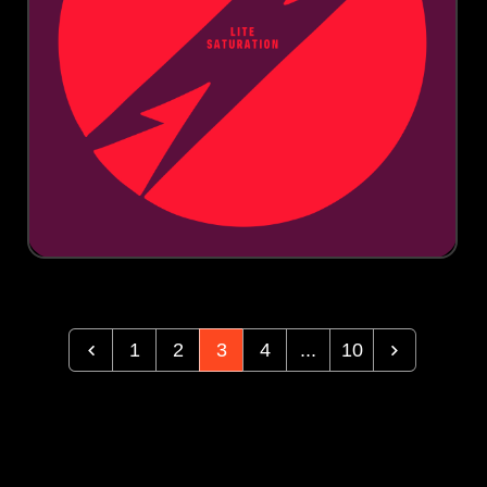
1
2
3
4
...
10