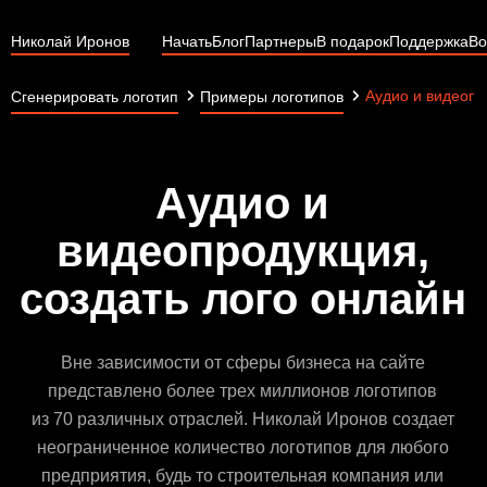
Николай Иронов
Начать
Блог
Партнеры
В подарок
Поддержка
Во
Аудио и видеопр
Сгенерировать логотип
Примеры логотипов
Аудио и
видеопродукция,
создать лого онлайн
Вне зависимости от сферы бизнеса на сайте
представлено более трех миллионов логотипов
из 70 различных отраслей. Николай Иронов создает
неограниченное количество логотипов для любого
предприятия, будь то строительная компания или