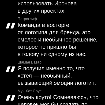
использовать Иронова
в других проектах.
Петроглиф
Команда в восторге
от логотипа для бренда, это
смелое и необычное решение,
которое не пришло бы
в голову ни одному из нас.
Шаман Базар
Я получил именно то, что
хотел — необычный,
вызывающий эмоции логотип.
Мун Хот Соус
Очень круто! Сомневаюсь, что
человек мог бы создать по